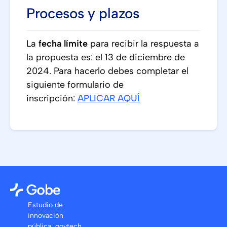
Procesos y plazos
La
fecha límite
para recibir la respuesta a
la propuesta es: el 13 de diciembre de
2024. Para hacerlo debes completar el
siguiente formulario de
inscripción:
APLICAR AQUÍ
Estudio de
innovación
pública govtech