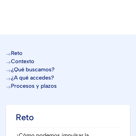
Reto
Contexto
¿Qué buscamos?
¿A qué accedes?
Procesos y plazos
Reto
¿Cómo podemos impulsar la