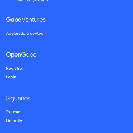
Gobe
Ventures
Aceleradora govtech
Open
Gobe
Registro
Login
Síguenos
Twitter
LinkedIn