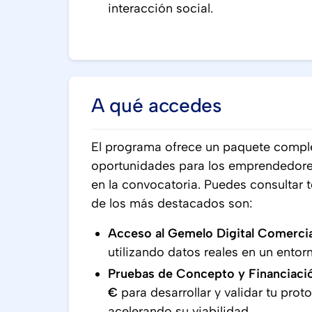
interacción social.
A qué accedes
El programa ofrece un paquete comple
oportunidades para los emprendedore
en la convocatoria. Puedes consultar 
de los más destacados son:
Acceso al Gemelo Digital Comercia
utilizando datos reales en un ento
Pruebas de Concepto y Financiaci
€
para desarrollar y validar tu prot
acelerando su viabilidad.