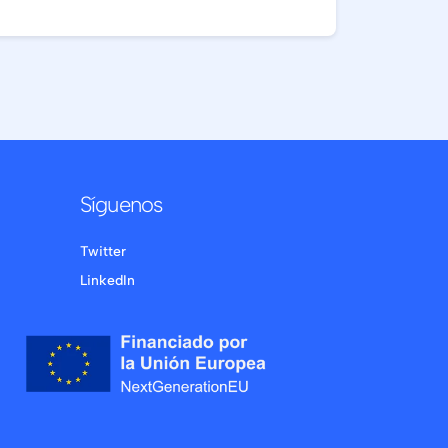
Síguenos
Twitter
LinkedIn