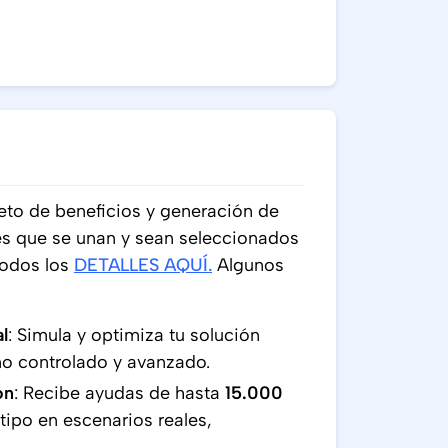
to de beneficios y generación de
s que se unan y sean seleccionados
todos los
DETALLES AQUÍ
.
Algunos
l
: Simula y optimiza tu solución
rno controlado y avanzado.
ón
: Recibe ayudas de hasta
15.000
otipo en escenarios reales,