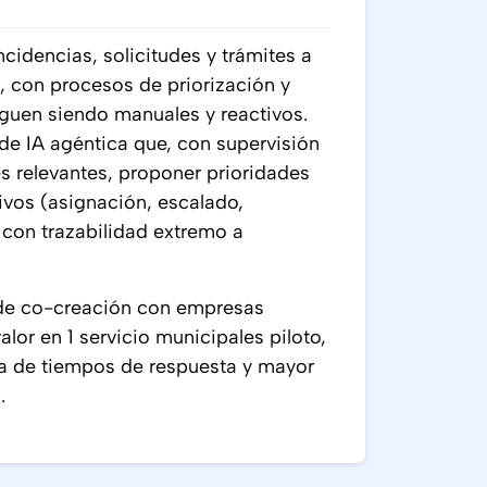
cidencias, solicitudes y trámites a
s, con procesos de priorización y
guen siendo manuales y reactivos.
de IA agéntica que, con supervisión
s relevantes, proponer prioridades
ivos (asignación, escalado,
 con trazabilidad extremo a
o de co-creación con empresas
lor en 1 servicio municipales piloto,
a de tiempos de respuesta y mayor
s.