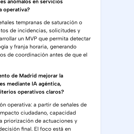
es anómalos en servicios
a operativa?
señales tempranas de saturación o
os de incidencias, solicitudes y
sarrollar un MVP que permita detectar
ogía y franja horaria, generando
tros de coordinación antes de que el
nto de Madrid mejorar la
es mediante IA agéntica,
terios operativos claros?
n operativa: a partir de señales de
 impacto ciudadano, capacidad
a priorización de actuaciones y
ecisión final. El foco está en