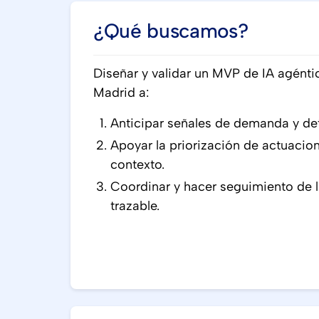
¿Qué buscamos?
Diseñar y validar un MVP de IA agént
Madrid a:
Anticipar señales de demanda y de
Apoyar la priorización de actuacion
contexto.
Coordinar y hacer seguimiento de l
trazable.