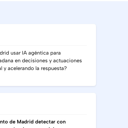
rid usar IA agéntica para
adana en decisiones y actuaciones
 y acelerando la respuesta?
nto de Madrid detectar con