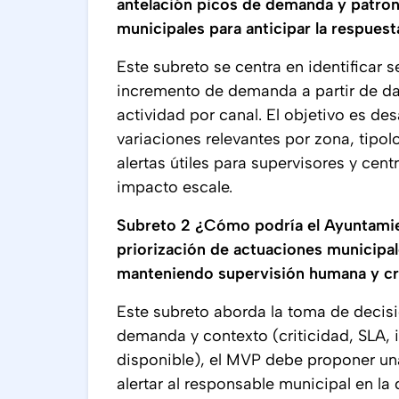
antelación picos de demanda y patron
municipales para anticipar la respuest
Este subreto se centra en identificar 
incremento de demanda a partir de dat
actividad por canal. El objetivo es de
variaciones relevantes por zona, tipol
alertas útiles para supervisores y cen
impacto escale.
Subreto 2 ¿Cómo podría el Ayuntamie
priorización de actuaciones municipal
manteniendo supervisión humana y cri
Este subreto aborda la toma de decisió
demanda y contexto (criticidad, SLA,
disponible), el MVP debe proponer un
alertar al responsable municipal en la d