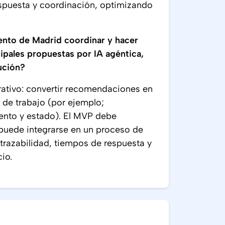
espuesta y coordinación, optimizando
nto de Madrid coordinar y hacer
ipales propuestas por IA agéntica,
cución?
erativo: convertir recomendaciones en
 de trabajo (por ejemplo;
iento y estado). El MVP debe
uede integrarse en un proceso de
trazabilidad, tiempos de respuesta y
icio.