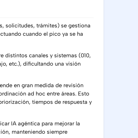
 solicitudes, trámites) se gestiona
actuando cuando el pico ya se ha
re distintos canales y sistemas (010,
o, etc.), dificultando una visión
pende en gran medida de revisión
ordinación ad hoc entre áreas. Esto
 priorización, tiempos de respuesta y
icar IA agéntica para mejorar la
ación, manteniendo siempre