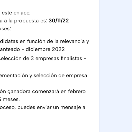
n este enlace.
ta a la propuesta es:
30/11/22
ases:
idatas en función de la relevancia y
planteado - diciembre 2022
selección de 3 empresas finalistas -
lementación y selección de empresa
ción ganadora comenzará en febrero
5 meses.
proceso, puedes enviar un mensaje a