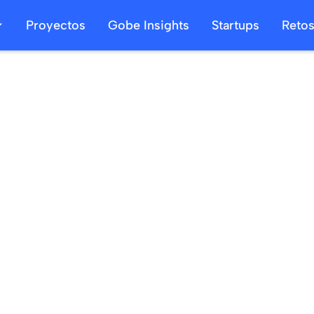
Proyectos
Gobe Insights
Startups
Reto
13
/
11
/
2022