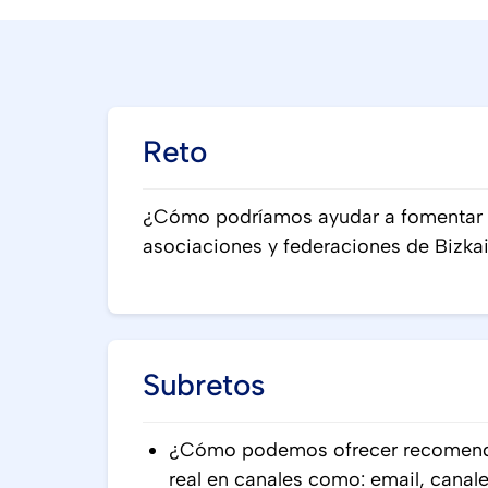
Reto
¿Cómo podríamos ayudar a fomentar el
asociaciones y federaciones de Bizka
Subretos
¿Cómo podemos ofrecer recomenda
real en canales como: email, canal