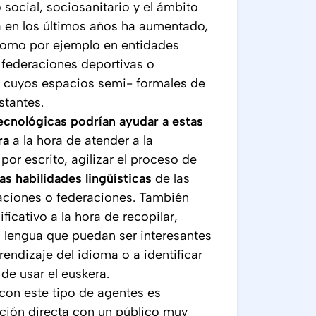
 social, sociosanitario y el ámbito
a en los últimos años ha aumentado,
como por ejemplo en entidades
 federaciones deportivas o
, cuyos espacios semi- formales de
stantes.
ecnológicas podrían ayudar a estas
ra
a la hora de atender a la
por escrito, agilizar el proceso de
las habilidades lingüísticas
de las
aciones o federaciones. También
ficativo a la hora de recopilar,
la lengua que puedan ser interesantes
endizaje del idioma o a identificar
 de usar el euskera.
con este tipo de agentes es
ación directa con un público muy