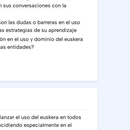
en sus conversaciones con la
n las dudas o barreras en el uso
las estrategias de su aprendizaje
n en el uso y dominio del euskera
tas entidades?
ianzar el uso del euskera en todos
incidiendo especialmente en el