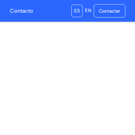
s
Contacto
EN
ES
Contactar