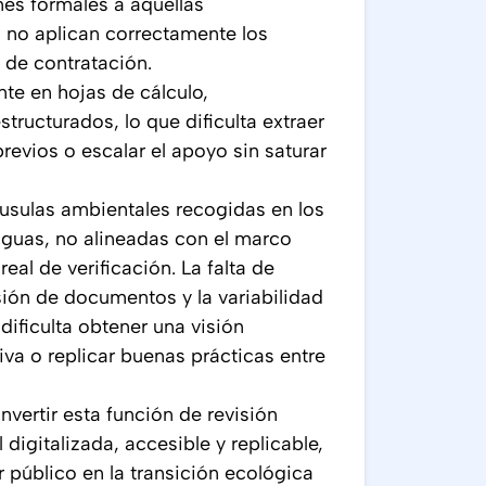
es formales a aquellas
 no aplican correctamente los
 de contratación.
nte en hojas de cálculo,
tructurados, lo que dificulta extraer
evios o escalar el apoyo sin saturar
usulas ambientales recogidas en los
guas, no alineadas con el marco
eal de verificación. La falta de
rsión de documentos y la variabilidad
dificulta obtener una visión
iva o replicar buenas prácticas entre
vertir esta función de revisión
digitalizada, accesible y replicable,
r público en la transición ecológica