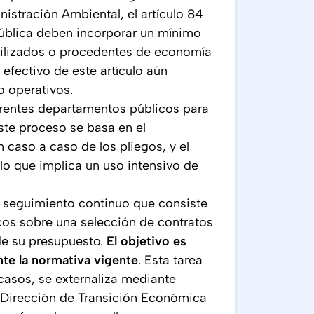
istración Ambiental, el artículo 84
pública deben incorporar un mínimo
utilizados o procedentes de economía
 efectivo de este artículo aún
o operativos.
rentes departamentos públicos para
Este proceso se basa en el
 caso a caso de los pliegos, y el
lo que implica un uso intensivo de
e seguimiento continuo que consiste
icos sobre una selección de contratos
de su presupuesto.
El objetivo es
e la normativa vigente
. Esta tarea
asos, se externaliza mediante
la Dirección de Transición Económica