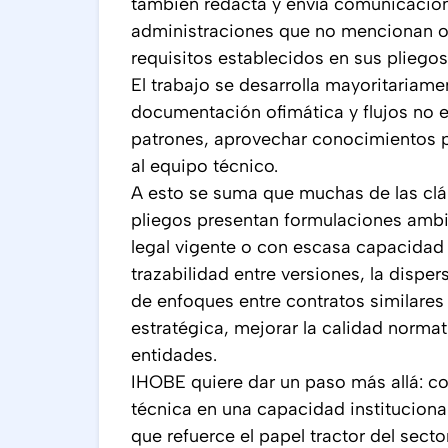
también redacta y envía comunicacion
administraciones que no mencionan o
requisitos establecidos en sus pliegos
El trabajo se desarrolla mayoritariame
documentación ofimática y flujos no es
patrones, aprovechar conocimientos pr
al equipo técnico.
A esto se suma que muchas de las clá
pliegos presentan formulaciones ambi
legal vigente o con escasa capacidad r
trazabilidad entre versiones, la dispe
de enfoques entre contratos similares 
estratégica, mejorar la calidad normat
entidades.
IHOBE quiere dar un paso más allá: con
técnica en una capacidad institucional 
que refuerce el papel tractor del secto