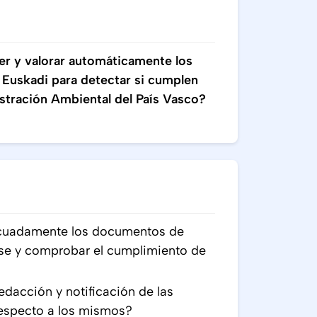
er y valorar automáticamente los
 Euskadi para detectar si cumplen
istración Ambiental del País Vasco?
cuadamente los documentos de
rse y comprobar el cumplimiento de
dacción y notificación de las
especto a los mismos?