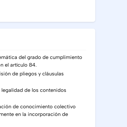
stemática del grado de cumplimiento
 el artículo 84.
isión de pliegos y cláusulas
y legalidad de los contenidos
ración de conocimiento colectivo
mente en la incorporación de