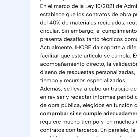
En el marco de la Ley 10/2021 de Admin
establece que los contratos de obra 
del 40% de materiales reciclados, re
circular. Sin embargo, el cumplimiento
presenta desafíos tanto técnicos com
Actualmente, IHOBE da soporte a dife
facilitar que este artículo se cumpla. 
acompañamiento directo, la validación
diseño de respuestas personalizadas, 
tiempo y recursos especializados.
Además, se lleva a cabo un trabajo d
en revisar y redactar informes periód
de obra pública, elegidos en función 
comprobar si se cumple adecuadament
requiere mucho tiempo y, en muchos c
contratos con terceros. En paralelo, 