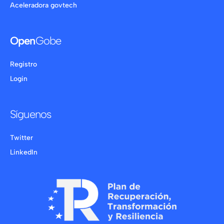
Aceleradora govtech
Open
Gobe
Registro
Login
Síguenos
Twitter
LinkedIn