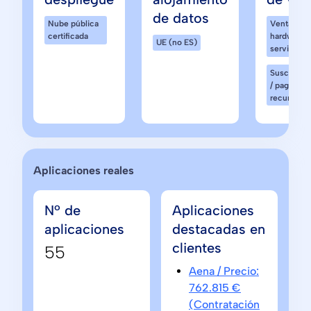
de datos
Nube pública
Venta de
certificada
hardware 
UE (no ES)
servicios
Suscripci
/ pago
recurrente
Aplicaciones reales
Nº de
Aplicaciones
aplicaciones
destacadas en
clientes
55
Aena / Precio:
762.815 €
(Contratación