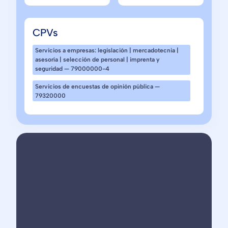
CPVs
Servicios a empresas: legislación | mercadotecnia |
asesoría | selección de personal | imprenta y
seguridad — 79000000-4
Servicios de encuestas de opinión pública —
79320000
RateNow
destaca
por