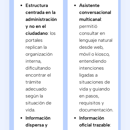
Estructura
Asistente
centrada en la
conversacional
administración
multicanal
:
y no en el
permitió
ciudadano
: los
consultar en
portales
lenguaje natural
replican la
desde web,
organización
móvil o kiosco,
interna,
entendiendo
dificultando
intenciones
encontrar el
ligadas a
trámite
situaciones de
adecuado
vida y guiando
según la
en pasos,
situación de
requisitos y
vida.
documentación.
Información
Información
dispersa y
oficial trazable
: