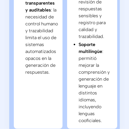
revisión de
transparentes
respuestas
y auditables
: la
sensibles y
necesidad de
registro para
control humano
calidad y
y trazabilidad
trazabilidad.
limita el uso de
sistemas
Soporte
automatizados
multilingüe
:
opacos en la
permitió
generación de
mejorar la
respuestas.
comprensión y
generación de
lenguaje en
distintos
idiomas,
incluyendo
lenguas
cooficiales.