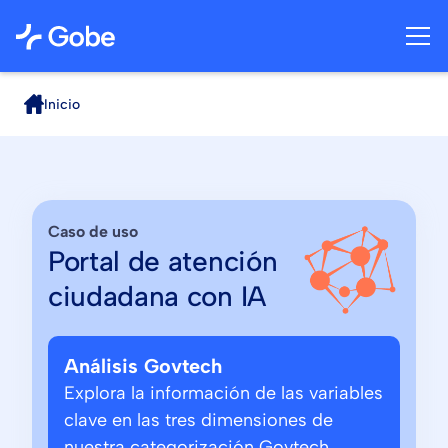
Inicio
Caso de uso
Portal de atención
ciudadana con IA
Análisis Govtech
Explora la información de las variables
clave en las tres dimensiones de
nuestra categorización Govtech.