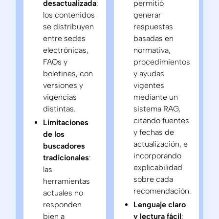
desactualizada
:
permitió
los contenidos
generar
se distribuyen
respuestas
entre sedes
basadas en
electrónicas,
normativa,
FAQs y
procedimientos
boletines, con
y ayudas
versiones y
vigentes
vigencias
mediante un
distintas.
sistema RAG,
citando fuentes
Limitaciones
y fechas de
de los
actualización, e
buscadores
incorporando
tradicionales
:
explicabilidad
las
sobre cada
herramientas
recomendación.
actuales no
responden
Lenguaje claro
bien a
y lectura fácil
: