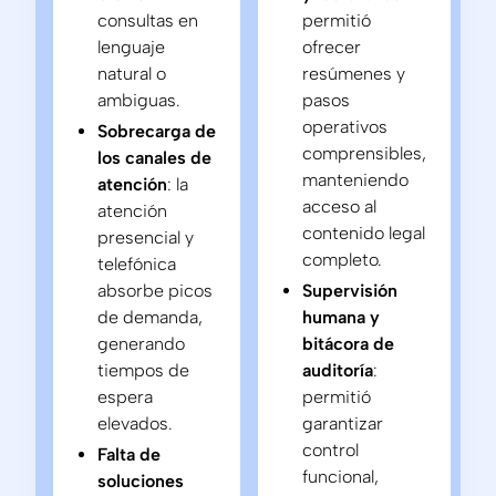
consultas en
permitió
lenguaje
ofrecer
natural o
resúmenes y
ambiguas.
pasos
operativos
Sobrecarga de
comprensibles,
los canales de
manteniendo
atención
: la
acceso al
atención
contenido legal
presencial y
completo.
telefónica
absorbe picos
Supervisión
de demanda,
humana y
generando
bitácora de
tiempos de
auditoría
:
espera
permitió
elevados.
garantizar
control
Falta de
funcional,
soluciones