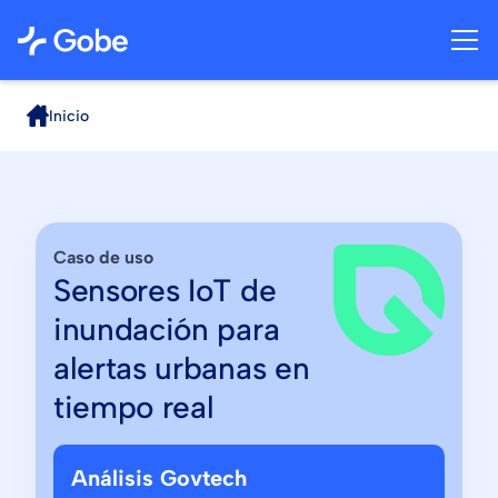
Inicio
Caso de uso
Sensores IoT de
inundación para
alertas urbanas en
tiempo real
Análisis Govtech