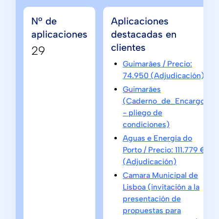
Nº de
Aplicaciones
aplicaciones
destacadas en
clientes
29
Guimarães / Precio:
74.950 (Adjudicación)
Guimarães
(Caderno_de_Encargos
- pliego de
condiciones)
Aguas e Energía do
Porto / Precio: 111.779 €
(Adjudicación)
Camara Municipal de
Lisboa (invitación a la
presentación de
propuestas para