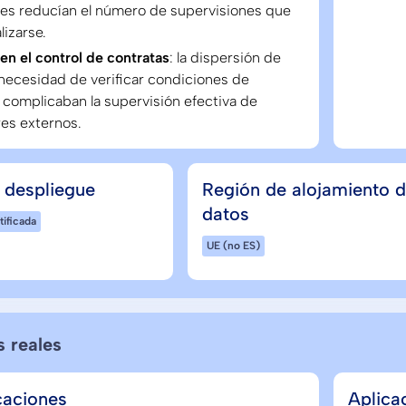
les reducían el número de supervisiones que
lizarse.
 en el control de contratas
: la dispersión de
 necesidad de verificar condiciones de
complicaban la supervisión efectiva de
es externos.
 despliegue
Región de alojamiento 
datos
tificada
UE (no ES)
s reales
caciones
Aplica