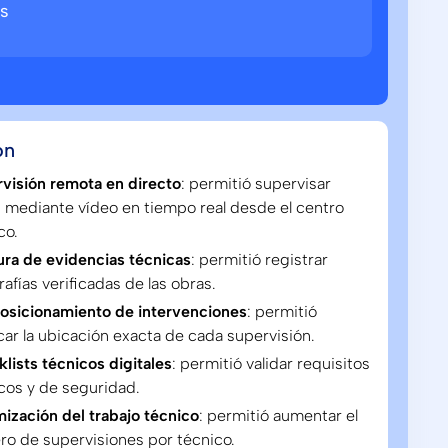
s
ón
visión remota en directo
: permitió supervisar
 mediante vídeo en tiempo real desde el centro
co.
ra de evidencias técnicas
: permitió registrar
rafías verificadas de las obras.
osicionamiento de intervenciones
: permitió
icar la ubicación exacta de cada supervisión.
lists técnicos digitales
: permitió validar requisitos
cos y de seguridad.
ización del trabajo técnico
: permitió aumentar el
o de supervisiones por técnico.