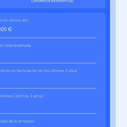
(Solvencia económica)
ción último año
000 €
ón total levantada
ento en facturación en los últimos 3 años
lientes (últimos 3 años)
edad de la empresa