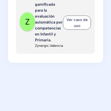
gamificada
para la
evaluación
Ver caso de
automática por
uso
competencias
en Infantil y
Primaria.
Zynergic
·
Valencia