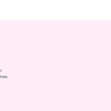
u
nos.