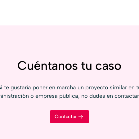
Cuéntanos tu caso
Si te gustaría poner en marcha un proyecto similar en t
inistración o empresa pública, no dudes en contactar
Contactar