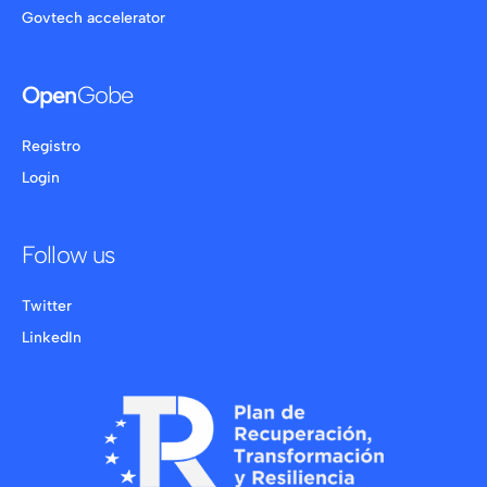
Govtech accelerator
Open
Gobe
Registro
Login
Follow us
Twitter
LinkedIn