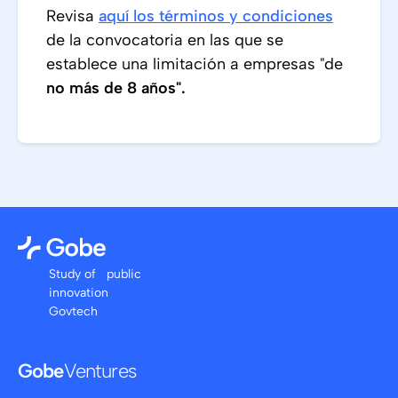
Revisa
aquí los términos y condiciones
de la convocatoria en las que se
establece una limitación a empresas "de
no más de 8 años".
Study of public
innovation
Govtech
Gobe
Ventures