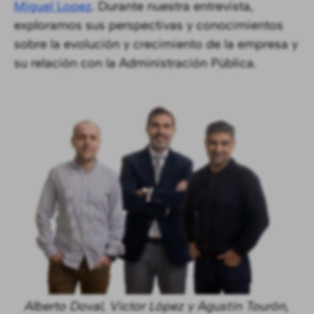
Miguel Lopez
. Durante nuestra entrevista,
exploramos sus perspectivas y conocimientos
sobre la evolución y crecimiento de la empresa y
su relación con la Administración Pública.
Alberto Doval, Víctor López y Agustín Tourón,