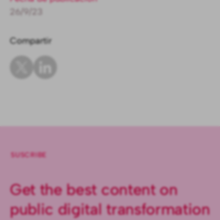
26/9/23
Compartir
SUSCRIBE
Get the best content on
public digital transformation