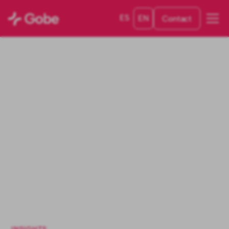
ES
EN
Contact