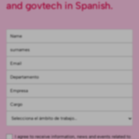
and govtech in Spanish.
I agree to receive information, news and events related to