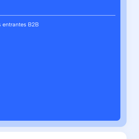
 entrantes B2B