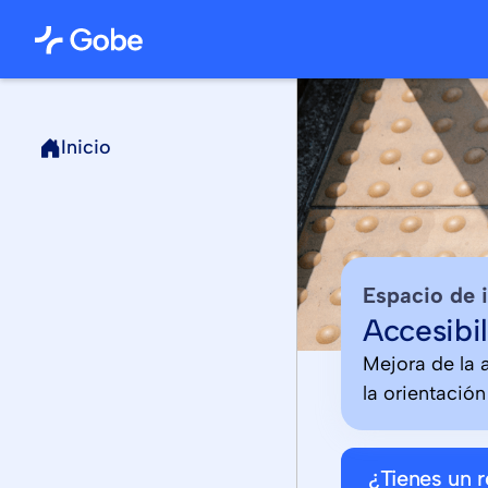
Inicio
Espacio de 
Accesibil
Mejora de la 
la orientación
¿Tienes un 