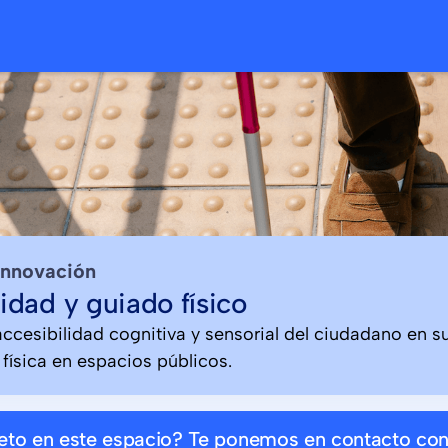
innovación
idad y guiado físico
accesibilidad cognitiva y sensorial del ciudadano en s
 física en espacios públicos.
reto en este espacio? Te ponemos en contacto co