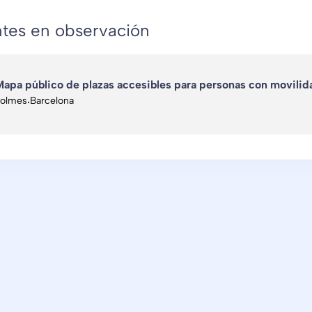
tes en observación
apa público de plazas accesibles para personas con movili
olmes
·
Barcelona