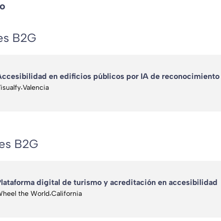
so
es B2G
ccesibilidad en edificios públicos por IA de reconocimiento
isualfy
·
Valencia
tes B2G
lataforma digital de turismo y acreditación en accesibilidad
heel the World
·
California