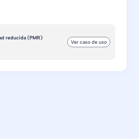
dad reducida (PMR)
Ver caso de uso