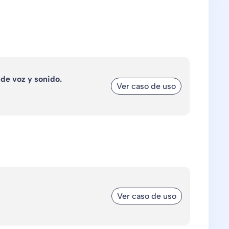
 de voz y sonido.
Ver caso de uso
Ver caso de uso