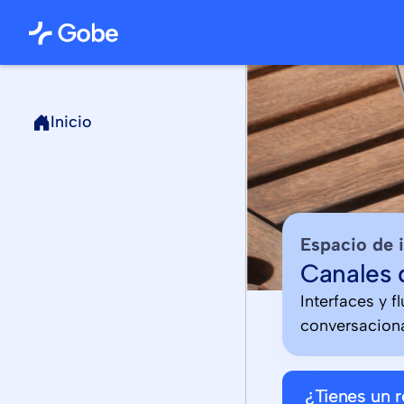
Inicio
Espacio de 
Canales 
Interfaces y f
conversaciona
¿Tienes un 