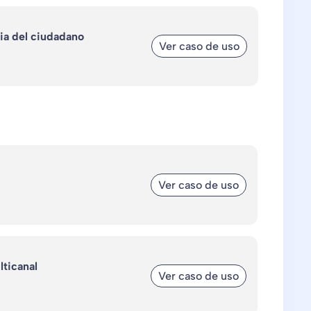
ia del ciudadano
Ver caso de uso
Ver caso de uso
lticanal
Ver caso de uso