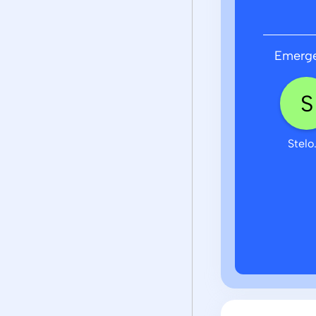
Emerge
Stelo