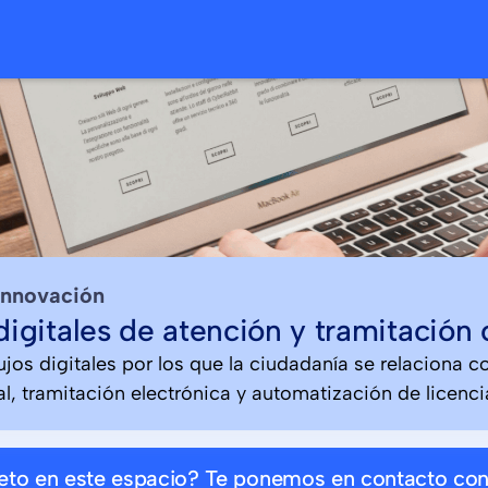
innovación
digitales de atención y tramitación
lujos digitales por los que la ciudadanía se relaciona c
l, tramitación electrónica y automatización de licenci
reto en este espacio? Te ponemos en contacto co