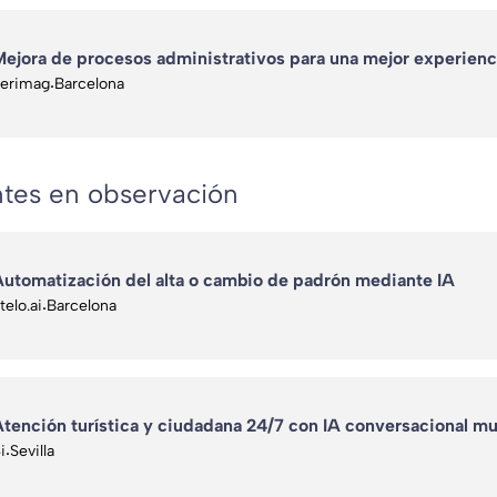
ejora de procesos administrativos para una mejor experienc
erimag
·
Barcelona
tes en observación
utomatización del alta o cambio de padrón mediante IA
telo.ai
·
Barcelona
tención turística y ciudadana 24/7 con IA conversacional mu
i
·
Sevilla