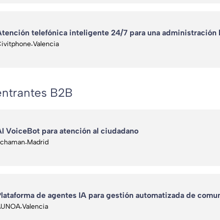
tención telefónica inteligente 24/7 para una administración 
ivitphone
·
Valencia
ntrantes B2B
I VoiceBot para atención al ciudadano
Schaman
·
Madrid
lataforma de agentes IA para gestión automatizada de comun
AUNOA
·
Valencia